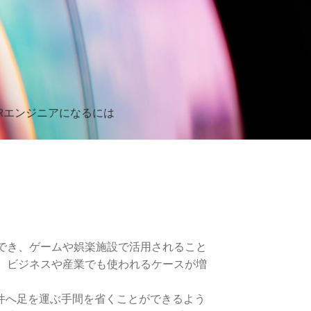
Rエンジニアになるには
になるには
でき、ゲームや娯楽施設で活用されること
、ビジネスや産業でも使われるケースが増
件へ足を運ぶ手間を省くことができるよう