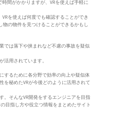
時間がかかりますが、VRを使えば手軽に
VRを使えば何度でも確認することができ
し物の物件を見つけることができるかもし
設業では落下や挟まれなど不慮の事故を疑似
Rが活用されています。
かにするために各分野で効率の向上や疑似体
性を秘めたVRが今後どのように活用されて
す。そんなVR開発をするエンジニアを目指
アの目指し方や役立つ情報をまとめたサイト