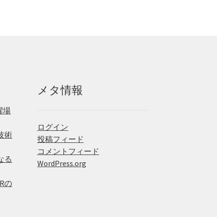
メタ情報
躍場
ログイン
技術
投稿フィード
コメントフィード
なる
WordPress.org
Rの