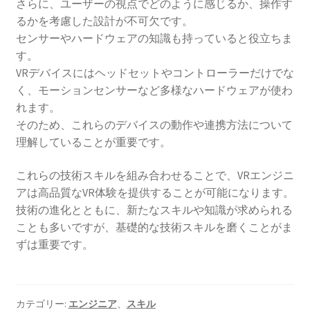
さらに、ユーザーの視点でどのように感じるか、操作す
るかを考慮した設計が不可欠です。
センサーやハードウェアの知識も持っていると役立ちま
す。
VRデバイスにはヘッドセットやコントローラーだけでな
く、モーションセンサーなど多様なハードウェアが使わ
れます。
そのため、これらのデバイスの動作や連携方法について
理解していることが重要です。
これらの技術スキルを組み合わせることで、VRエンジニ
アは高品質なVR体験を提供することが可能になります。
技術の進化とともに、新たなスキルや知識が求められる
ことも多いですが、基礎的な技術スキルを磨くことがま
ずは重要です。
カテゴリー:
エンジニア
、
スキル