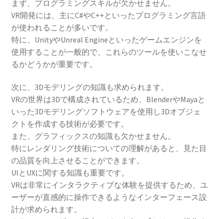
まず、プログラミングスキルが欠かせません。
VR開発には、主にC#やC++といったプログラミング言語
が使われることが多いです。
特に、UnityやUnreal Engineといったゲームエンジンを
使用することが一般的で、これらのツールを使いこなせ
るかどうかが重要です。
次に、3Dモデリングの知識も求められます。
VRの世界は3Dで構成されているため、BlenderやMayaと
いった3Dモデリングソフトウェアを使用し3Dオブジェ
クトを作成する技術が必要です。
また、グラフィックスの知識も欠かせません。
特にレンダリング技術についての理解があると、見た目
の品質を向上させることができます。
UIとUXに関する知識も重要です。
VRは非常にインタラクティブな体験を提供するため、ユ
ーザーが直感的に操作できるようなインターフェース設
計が求められます。