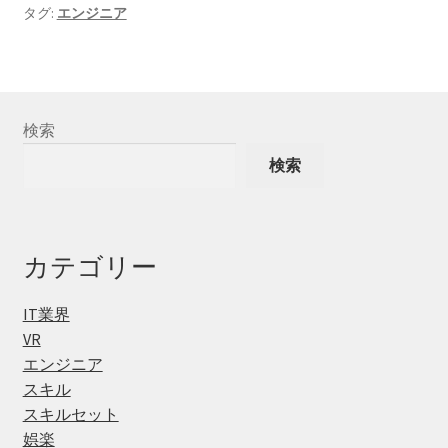
タグ:
エンジニア
検索
検索
カテゴリー
IT業界
VR
エンジニア
スキル
スキルセット
娯楽